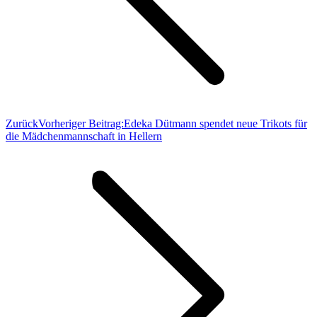
Zurück
Vorheriger Beitrag:
Edeka Dütmann spendet neue Trikots für
die Mädchenmannschaft in Hellern