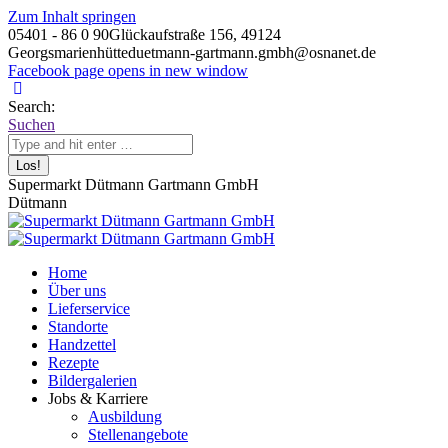
Zum Inhalt springen
05401 - 86 0 90
Glückaufstraße 156, 49124
Georgsmarienhütte
duetmann-gartmann.gmbh@osnanet.de
Facebook page opens in new window
Search:
Suchen
Supermarkt Dütmann Gartmann GmbH
Dütmann
Home
Über uns
Lieferservice
Standorte
Handzettel
Rezepte
Bildergalerien
Jobs & Karriere
Ausbildung
Stellenangebote