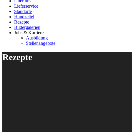
Über uns
Lieferservice
Standorte
Handzettel
Rezepte
Bildergalerien
Jobs & Karriere
Ausbildung
Stellenangebote
Rezepte