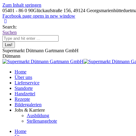
Zum Inhalt springen
05401 - 86 0 90
Glückaufstraße 156, 49124 Georgsmarienhütte
duetm
Facebook page opens in new window
Search:
Suchen
Supermarkt Dütmann Gartmann GmbH
Dütmann
Home
Über uns
Lieferservice
Standorte
Handzettel
Rezepte
Bildergalerien
Jobs & Karriere
Ausbildung
Stellenangebote
Home