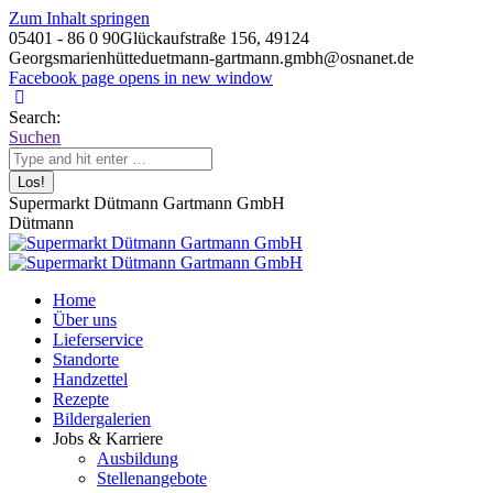
Zum Inhalt springen
05401 - 86 0 90
Glückaufstraße 156, 49124
Georgsmarienhütte
duetmann-gartmann.gmbh@osnanet.de
Facebook page opens in new window
Search:
Suchen
Supermarkt Dütmann Gartmann GmbH
Dütmann
Home
Über uns
Lieferservice
Standorte
Handzettel
Rezepte
Bildergalerien
Jobs & Karriere
Ausbildung
Stellenangebote