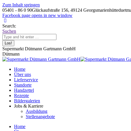
Zum Inhalt springen
05401 - 86 0 90
Glückaufstraße 156, 49124 Georgsmarienhütte
duetm
Facebook page opens in new window
Search:
Suchen
Supermarkt Dütmann Gartmann GmbH
Dütmann
Home
Über uns
Lieferservice
Standorte
Handzettel
Rezepte
Bildergalerien
Jobs & Karriere
Ausbildung
Stellenangebote
Home