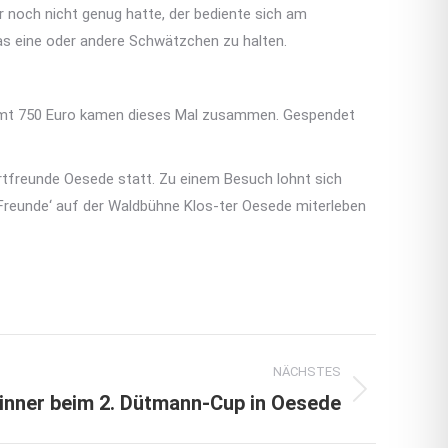
r noch nicht genug hatte, der bediente sich am
das eine oder andere Schwätzchen zu halten.
esamt 750 Euro kamen dieses Mal zusammen. Gespendet
tfreunde Oesede statt. Zu einem Besuch lohnt sich
Freunde‘ auf der Waldbühne Klos-ter Oesede miterleben
NÄCHSTES
inner beim 2. Dütmann-Cup in Oesede