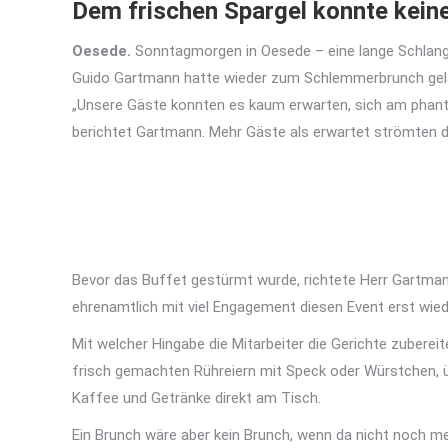
Dem frischen Spargel konnte kein
Oesede.
Sonntagmorgen in Oesede – eine lange Schlange
Guido Gartmann hatte wieder zum Schlemmerbrunch gel
„Unsere Gäste konnten es kaum erwarten, sich am phanta
berichtet Gartmann. Mehr Gäste als erwartet strömten d
Bevor das Buffet gestürmt wurde, richtete Herr Gartman
ehrenamtlich mit viel Engagement diesen Event erst wied
Mit welcher Hingabe die Mitarbeiter die Gerichte zubere
frisch gemachten Rühreiern mit Speck oder Würstchen, ü
Kaffee und Getränke direkt am Tisch.
Ein Brunch wäre aber kein Brunch, wenn da nicht noch meh