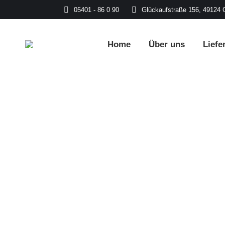
05401 - 86 0 90
Glückaufstraße 156, 49124 
Home
Über uns
Liefe