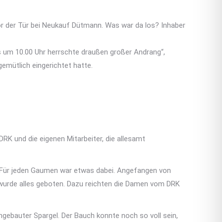
r der Tür bei Neukauf Dütmann. Was war da los? Inhaber
s um 10.00 Uhr herrschte draußen großer Andrang“,
emütlich eingerichtet hatte.
K und die eigenen Mitarbeiter, die allesamt
n. Für jeden Gaumen war etwas dabei. Angefangen von
 wurde alles geboten. Dazu reichten die Damen vom DRK
angebauter Spargel. Der Bauch konnte noch so voll sein,