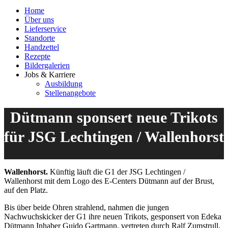
Home
Über uns
Lieferservice
Standorte
Handzettel
Rezepte
Bildergalerien
Jobs & Karriere
Ausbildung
Stellenangebote
Dütmann sponsert neue Trikots
für JSG Lechtingen / Wallenhorst
Wallenhorst.
Künftig läuft die G1 der JSG Lechtingen /
Wallenhorst mit dem Logo des E-Centers Dütmann auf der Brust,
auf den Platz.
Bis über beide Ohren strahlend, nahmen die jungen
Nachwuchskicker der G1 ihre neuen Trikots, gesponsert von Edeka
Dütmann Inhaber Guido Gartmann, vertreten durch Ralf Zumstrull,