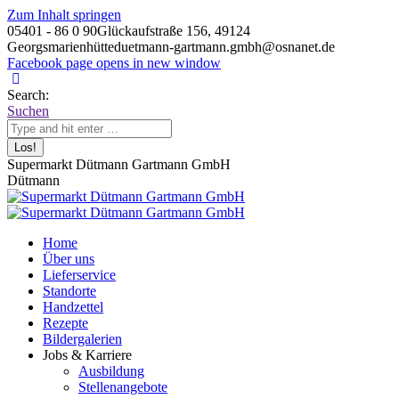
Zum Inhalt springen
05401 - 86 0 90
Glückaufstraße 156, 49124
Georgsmarienhütte
duetmann-gartmann.gmbh@osnanet.de
Facebook page opens in new window
Search:
Suchen
Supermarkt Dütmann Gartmann GmbH
Dütmann
Home
Über uns
Lieferservice
Standorte
Handzettel
Rezepte
Bildergalerien
Jobs & Karriere
Ausbildung
Stellenangebote