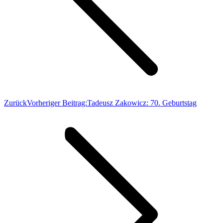
Zurück
Vorheriger Beitrag:
Tadeusz Zakowicz: 70. Geburtstag