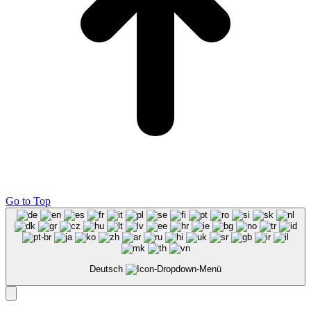
Go to Top
Deutsch