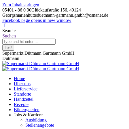
Zum Inhalt springen
05401 - 86 0 90
Glückaufstraße 156, 49124
Georgsmarienhütte
duetmann-gartmann.gmbh@osnanet.de
Facebook page opens in new window
Search:
Suchen
Supermarkt Dütmann Gartmann GmbH
Dütmann
Home
Über uns
Lieferservice
Standorte
Handzettel
Rezepte
Bildergalerien
Jobs & Karriere
Ausbildung
Stellenangebote