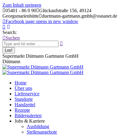
Zum Inhalt springen
05401 - 86 0 90
Glückaufstraße 156, 49124
Georgsmarienhütte
duetmann-gartmann.gmbh@osnanet.de
Facebook page opens in new window
Search:
Suchen
Supermarkt Dütmann Gartmann GmbH
Dütmann
Home
Über uns
Lieferservice
Standorte
Handzettel
Rezepte
Bildergalerien
Jobs & Karriere
Ausbildung
Stellenangebote