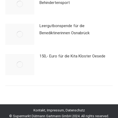
Behindertensport
Leergutbonspende für die
Benediktinerinnen Osnabrück
150,- Euro für die Kita Kloster Oesede
Kontakt, Impressum, Datenschutz
© Supermarkt Dütmann Gartmann GmbH 2024. All rights reserved.