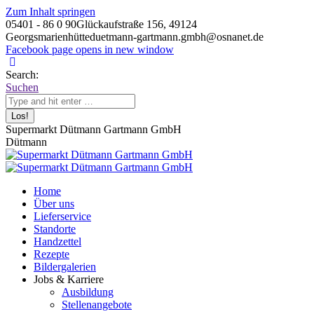
Zum Inhalt springen
05401 - 86 0 90
Glückaufstraße 156, 49124
Georgsmarienhütte
duetmann-gartmann.gmbh@osnanet.de
Facebook page opens in new window
Search:
Suchen
Supermarkt Dütmann Gartmann GmbH
Dütmann
Home
Über uns
Lieferservice
Standorte
Handzettel
Rezepte
Bildergalerien
Jobs & Karriere
Ausbildung
Stellenangebote