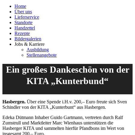
Home
Über uns
Lieferservice
Standorte
Handzettel
Rezepte
Bildergalerien
Jobs & Karriere
Ausbildung
Stellenangebote
Ein großes Dankeschön von der
KITA „Kunterbund“
Hasbergen.
Über eine Spende i.H.v. 200,– Euro freute sich Sven
Schindler von der KITA „Kunterbunt“ aus Hasbergen.
Edeka Dütmann Inhaber Guido Gartmann, vertreten durch Ralf
Zumstrull und Marktleiter Marc Wienhaus unterstützen die
Hasberger KITA und sammelten hierfür Pfandbons im Wert von
insgesamt 200,– Euro.