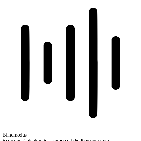
Blindmodus
Reduziert Ablenkungen, verbessert die Konzentration