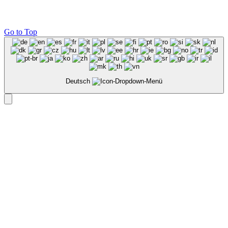
Go to Top
Deutsch