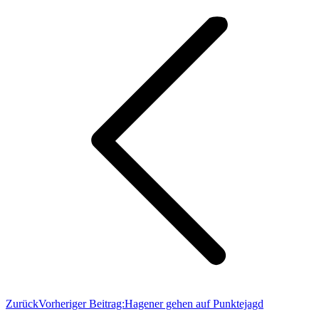
Zurück
Vorheriger Beitrag:
Hagener gehen auf Punktejagd