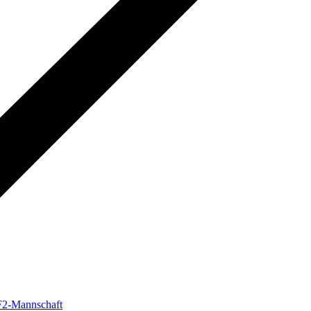
 F2-Mannschaft