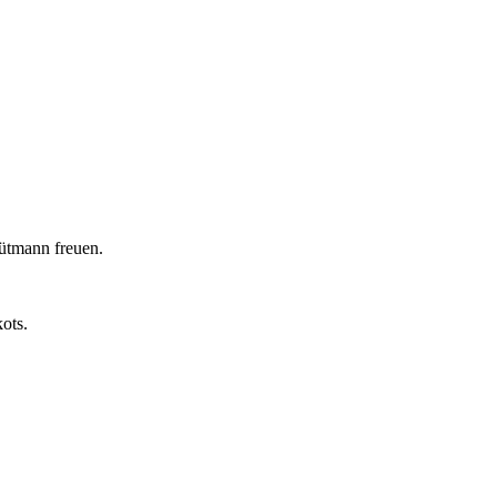
ütmann freuen.
ots.