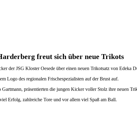
arderberg freut sich über neue Trikots
cker der JSG Kloster Oesede über einen neuen Trikotsatz von Edeka D
m Logo des regionalen Frischespezialisten auf der Brust auf.
tmann, präsentierten die jungen Kicker voller Stolz ihre neuen Trik
l Erfolg, zahlreiche Tore und vor allem viel Spaß am Ball.