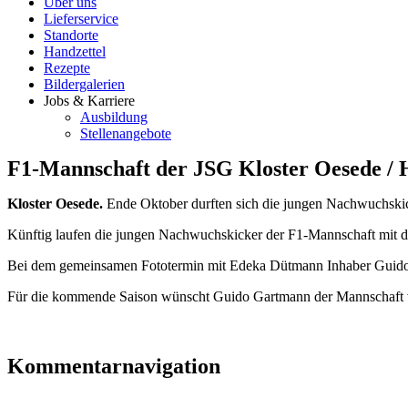
Über uns
Lieferservice
Standorte
Handzettel
Rezepte
Bildergalerien
Jobs & Karriere
Ausbildung
Stellenangebote
F1-Mannschaft der JSG Kloster Oesede / H
Kloster Oesede.
Ende Oktober durften sich die jungen Nachwuchski
Künftig laufen die jungen Nachwuchskicker der F1-Mannschaft mit de
Bei dem gemeinsamen Fototermin mit Edeka Dütmann Inhaber Guido Gar
Für die kommende Saison wünscht Guido Gartmann der Mannschaft vie
Kommentarnavigation