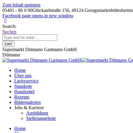
Zum Inhalt springen
05401 - 86 0 90
Glückaufstraße 156, 49124 Georgsmarienhütte
duetm
Facebook page opens in new window
Search:
Suchen
Supermarkt Dütmann Gartmann GmbH
Dütmann
Home
Über uns
Lieferservice
Standorte
Handzettel
Rezepte
Bildergalerien
Jobs & Karriere
Ausbildung
Stellenangebote
Home