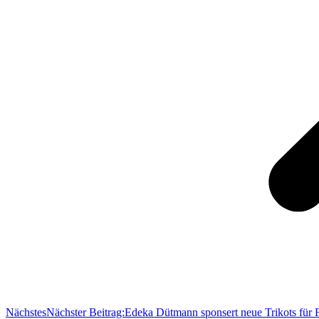
Nächstes
Nächster Beitrag:
Edeka Dütmann sponsert neue Trikots für