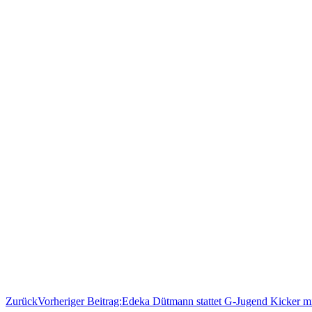
Zurück
Vorheriger Beitrag:
Edeka Dütmann stattet G-Jugend Kicker mi