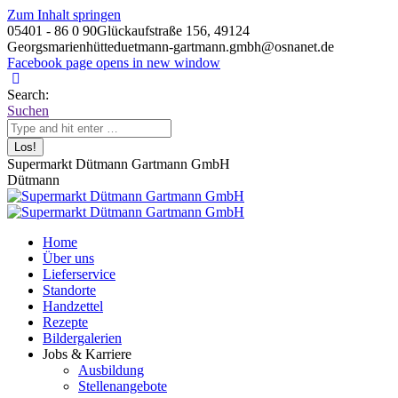
Zum Inhalt springen
05401 - 86 0 90
Glückaufstraße 156, 49124
Georgsmarienhütte
duetmann-gartmann.gmbh@osnanet.de
Facebook page opens in new window
Search:
Suchen
Supermarkt Dütmann Gartmann GmbH
Dütmann
Home
Über uns
Lieferservice
Standorte
Handzettel
Rezepte
Bildergalerien
Jobs & Karriere
Ausbildung
Stellenangebote