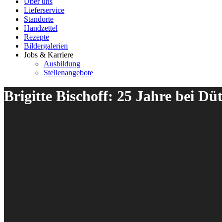
Über uns
Lieferservice
Standorte
Handzettel
Rezepte
Bildergalerien
Jobs & Karriere
Ausbildung
Stellenangebote
Brigitte Bischoff: 25 Jahre bei D