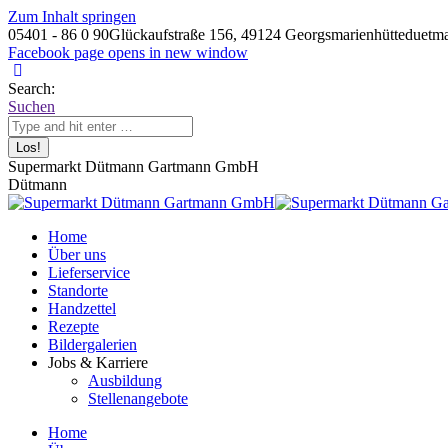
Zum Inhalt springen
05401 - 86 0 90
Glückaufstraße 156, 49124 Georgsmarienhütte
duetm
Facebook page opens in new window
Search:
Suchen
Supermarkt Dütmann Gartmann GmbH
Dütmann
Home
Über uns
Lieferservice
Standorte
Handzettel
Rezepte
Bildergalerien
Jobs & Karriere
Ausbildung
Stellenangebote
Home