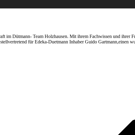
Kraft im Dütmann- Team Holzhausen. Mit ihrem Fachwissen und ihrer Freu
ll, stellvertretend für Edeka-Duetmann Inhaber Guido Gartmann,einen