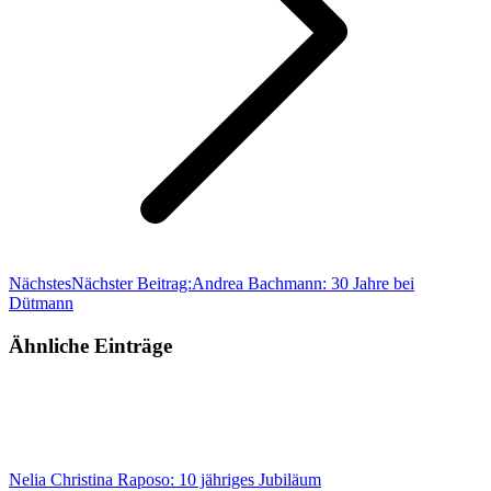
Nächstes
Nächster Beitrag:
Andrea Bachmann: 30 Jahre bei
Dütmann
Ähnliche Einträge
Nelia Christina Raposo: 10 jähriges Jubiläum