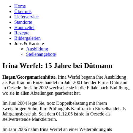
Home
Über uns
Lieferservice
Standorte
Handzettel
Rezepte
Bildergalerien
Jobs & Karriere
Ausbildung
Stellenangebote
Irina Werfel: 15 Jahre bei Dütmann
Hagen/
Georgsmarienhütte.
Irina Werfel begann ihre Ausbildung
als Kauffrau im Einzelhandel im Jahr 2001 bei der Firma Dütmann
in Oesede. Im Jahr 2002 wechselte sie in die Filiale nach Bad Iburg,
wo sie in allen Abteilungen gearbeitet hat.
Im Juni 2004 legte Sie, trotz Doppelbelastung mit ihrem
zweijährigen Sohn, Ihre Prüfung als Kauffrau im Einzelhandel als
Jahrgangsbeste ab. Seit dem 01.12.05 ist sie in Oesede als
stellvertretende Marktleiterin.
Im Jahr 2006 nahm Irina Werfel an einer Weiterbildung als