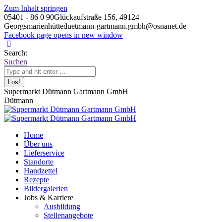
Zum Inhalt springen
05401 - 86 0 90
Glückaufstraße 156, 49124
Georgsmarienhütte
duetmann-gartmann.gmbh@osnanet.de
Facebook page opens in new window
Search:
Suchen
Supermarkt Dütmann Gartmann GmbH
Dütmann
Home
Über uns
Lieferservice
Standorte
Handzettel
Rezepte
Bildergalerien
Jobs & Karriere
Ausbildung
Stellenangebote