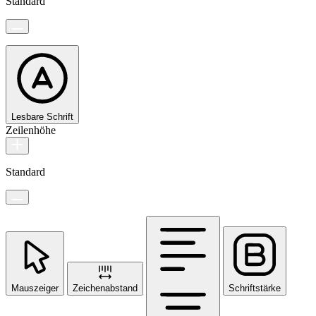
Standard
Lesbare Schrift
Zeilenhöhe
Standard
Mauszeiger
Zeichenabstand
Schriftstärke