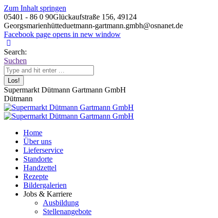
Zum Inhalt springen
05401 - 86 0 90
Glückaufstraße 156, 49124
Georgsmarienhütte
duetmann-gartmann.gmbh@osnanet.de
Facebook page opens in new window
Search:
Suchen
Supermarkt Dütmann Gartmann GmbH
Dütmann
Home
Über uns
Lieferservice
Standorte
Handzettel
Rezepte
Bildergalerien
Jobs & Karriere
Ausbildung
Stellenangebote