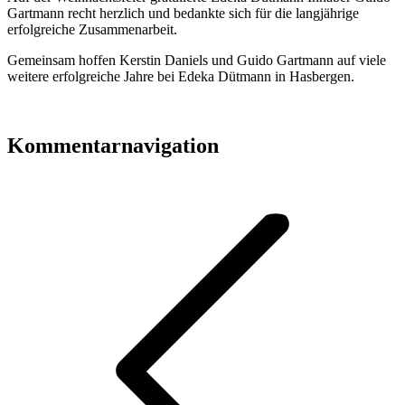
Gartmann recht herzlich und bedankte sich für die langjährige
erfolgreiche Zusammenarbeit.
Gemeinsam hoffen Kerstin Daniels und Guido Gartmann auf viele
weitere erfolgreiche Jahre bei Edeka Dütmann in Hasbergen.
Kommentarnavigation