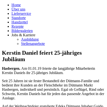
Home
Über uns
Lieferservice
Standorte
Handzettel
Rezepte
Bildergalerien
Jobs & Karriere
Ausbildung
Stellenangebote
Kerstin Daniel feiert 25-jähriges
Jubiläum
Hasbergen.
Am 01.01.19 feierte die langjährige Mitarbeiterin
Kerstin Daniels ihr 25-jähriges Jubiläum.
Seit 25 Jahren ist sie fester Bestandteil der Dütmann-Familie und
bedient ihre Kunden an der Fleischtheke im Dütmann Markt
Hasbergen, individuell und persönlich. Egal ob Geflügel, Rind oder
Schwein, Kerstin Daniels hat für jeden das passende Angebot in der
Auslage.
Auf der Weihnachtsfeier gratulierte Edeka Dütmann Inhaber Guido