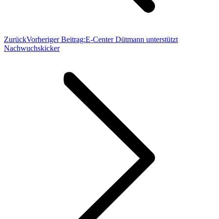
Zurück
Vorheriger Beitrag:
E-Center Dütmann unterstützt
Nachwuchskicker