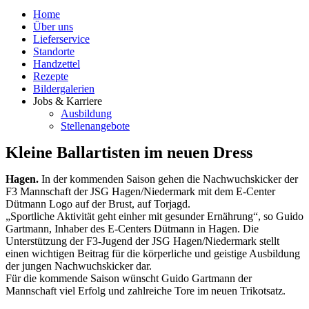
Home
Über uns
Lieferservice
Standorte
Handzettel
Rezepte
Bildergalerien
Jobs & Karriere
Ausbildung
Stellenangebote
Kleine Ballartisten im neuen Dress
Hagen.
In der kommenden Saison gehen die Nachwuchskicker der
F3 Mannschaft der JSG Hagen/Niedermark mit dem E-Center
Dütmann Logo auf der Brust, auf Torjagd.
„Sportliche Aktivität geht einher mit gesunder Ernährung“, so Guido
Gartmann, Inhaber des E-Centers Dütmann in Hagen. Die
Unterstützung der F3-Jugend der JSG Hagen/Niedermark stellt
einen wichtigen Beitrag für die körperliche und geistige Ausbildung
der jungen Nachwuchskicker dar.
Für die kommende Saison wünscht Guido Gartmann der
Mannschaft viel Erfolg und zahlreiche Tore im neuen Trikotsatz.