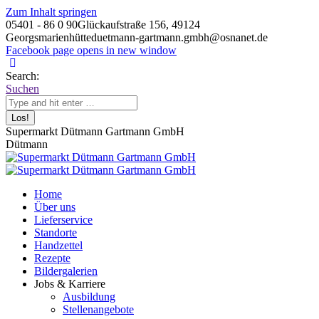
Zum Inhalt springen
05401 - 86 0 90
Glückaufstraße 156, 49124
Georgsmarienhütte
duetmann-gartmann.gmbh@osnanet.de
Facebook page opens in new window
Search:
Suchen
Supermarkt Dütmann Gartmann GmbH
Dütmann
Home
Über uns
Lieferservice
Standorte
Handzettel
Rezepte
Bildergalerien
Jobs & Karriere
Ausbildung
Stellenangebote