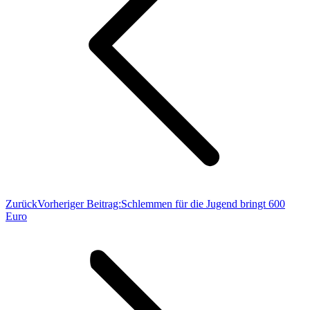
Zurück
Vorheriger Beitrag:
Schlemmen für die Jugend bringt 600
Euro