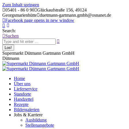
Zum Inhalt springen
05401 - 86 0 90
Glückaufstraße 156, 49124
Georgsmarienhütte
duetmann-gartmann.gmbh@osnanet.de
Facebook page opens in new window
Search:
Suchen
Supermarkt Dütmann Gartmann GmbH
Dütmann
Home
Über uns
Lieferservice
Standorte
Handzettel
Rezepte
Bildergalerien
Jobs & Karriere
Ausbildung
Stellenangebote