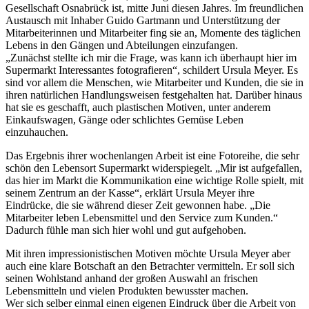
Gesellschaft Osnabrück ist, mitte Juni diesen Jahres. Im freundlichen
Austausch mit Inhaber Guido Gartmann und Unterstützung der
Mitarbeiterinnen und Mitarbeiter fing sie an, Momente des täglichen
Lebens in den Gängen und Abteilungen einzufangen.
„Zunächst stellte ich mir die Frage, was kann ich überhaupt hier im
Supermarkt Interessantes fotografieren“, schildert Ursula Meyer. Es
sind vor allem die Menschen, wie Mitarbeiter und Kunden, die sie in
ihren natürlichen Handlungsweisen festgehalten hat. Darüber hinaus
hat sie es geschafft, auch plastischen Motiven, unter anderem
Einkaufswagen, Gänge oder schlichtes Gemüse Leben
einzuhauchen.
Das Ergebnis ihrer wochenlangen Arbeit ist eine Fotoreihe, die sehr
schön den Lebensort Supermarkt widerspiegelt. „Mir ist aufgefallen,
das hier im Markt die Kommunikation eine wichtige Rolle spielt, mit
seinem Zentrum an der Kasse“, erklärt Ursula Meyer ihre
Eindrücke, die sie während dieser Zeit gewonnen habe. „Die
Mitarbeiter leben Lebensmittel und den Service zum Kunden.“
Dadurch fühle man sich hier wohl und gut aufgehoben.
Mit ihren impressionistischen Motiven möchte Ursula Meyer aber
auch eine klare Botschaft an den Betrachter vermitteln. Er soll sich
seinen Wohlstand anhand der großen Auswahl an frischen
Lebensmitteln und vielen Produkten bewusster machen.
Wer sich selber einmal einen eigenen Eindruck über die Arbeit von