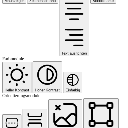
Mauszeiger
Zeichenabstand
Schriftstärke
Text ausrichten
Farbmodule
Heller Kontrast
Hoher Kontrast
Einfarbig
Orientierungsmodule