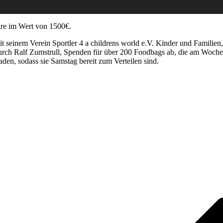
are im Wert von 1500€.
 seinem Verein Sportler 4 a childrens world e.V. Kinder und Familien, 
ch Ralf Zumstrull, Spenden für über 200 Foodbags ab, die am Wochene
en, sodass sie Samstag bereit zum Verteilen sind.