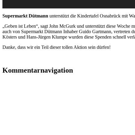
Supermarkt Dütmann
unterstützt die Kindertafel Osnabrück mit W
„Geben ist Leben“, sagt John McGurk und unterstützt diese Woche mit
auch von Supermarkt Dütmann Inhaber Guido Gartmann, vertreten dur
Kösters und Hans-Jürgen Klumpe wurden diese Spenden schnell verlad
Danke, dass wir ein Teil dieser tollen Aktion sein dürfen!
Kommentarnavigation