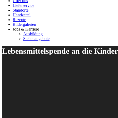
Über uns
Lieferservice
Standorte
Handzettel
Rezepte
Bildergalerien
Jobs & Karriere
Ausbildung
Stellenangebote
Lebensmittelspende an die Kinde