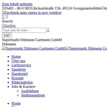
Zum Inhalt springen
05401 - 86 0 90
Glückaufstraße 156, 49124 Georgsmarienhütte
d
Facebook page opens in new window
Search:
Suchen
Supermarkt Dütmann Gartmann GmbH
Dütmann
Home
Über uns
Lieferservice
Standorte
Handzettel
Rezepte
Bildergalerien
Jobs & Karriere
Ausbildung
Stellenangebote
Home