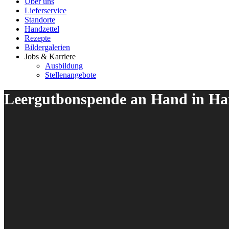
Über uns
Lieferservice
Standorte
Handzettel
Rezepte
Bildergalerien
Jobs & Karriere
Ausbildung
Stellenangebote
Leergutbonspende an Hand in Ha