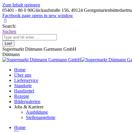
Zum Inhalt springen
05401 - 86 0 90
Glückaufstraße 156, 49124 Georgsmarienhütte
duetm
Facebook page opens in new window
Search:
Suchen
Supermarkt Dütmann Gartmann GmbH
Dütmann
Home
Über uns
Lieferservice
Standorte
Handzettel
Rezepte
Bildergalerien
Jobs & Karriere
Ausbildung
Stellenangebote
Home