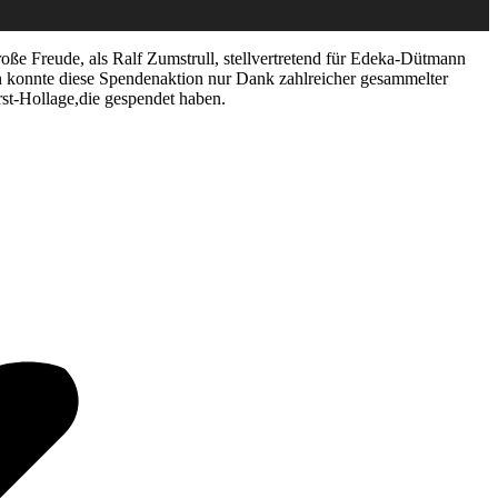
roße Freude, als Ralf Zumstrull, stellvertretend für Edeka-Dütmann
den konnte diese Spendenaktion nur Dank zahlreicher gesammelter
t-Hollage,die gespendet haben.