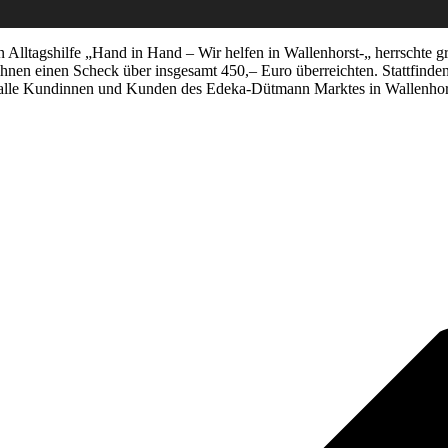
 Alltagshilfe „Hand in Hand – Wir helfen in Wallenhorst-„ herrschte g
, ihnen einen Scheck über insgesamt 450,– Euro überreichten. Stattfin
alle Kundinnen und Kunden des Edeka-Dütmann Marktes in Wallenhors