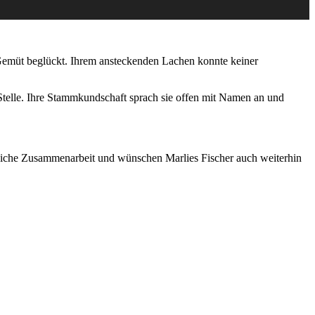
Gemüt beglückt. Ihrem ansteckenden Lachen konnte keiner
telle. Ihre Stammkundschaft sprach sie offen mit Namen an und
reiche Zusammenarbeit und wünschen Marlies Fischer auch weiterhin