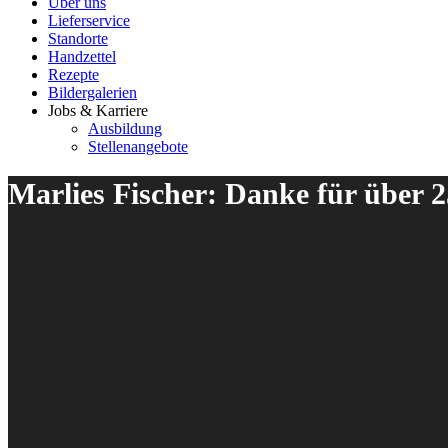
Über uns
Lieferservice
Standorte
Handzettel
Rezepte
Bildergalerien
Jobs & Karriere
Ausbildung
Stellenangebote
Marlies Fischer: Danke für über