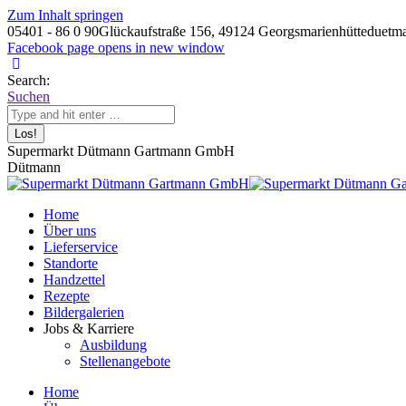
Zum Inhalt springen
05401 - 86 0 90
Glückaufstraße 156, 49124 Georgsmarienhütte
duetm
Facebook page opens in new window
Search:
Suchen
Supermarkt Dütmann Gartmann GmbH
Dütmann
Home
Über uns
Lieferservice
Standorte
Handzettel
Rezepte
Bildergalerien
Jobs & Karriere
Ausbildung
Stellenangebote
Home