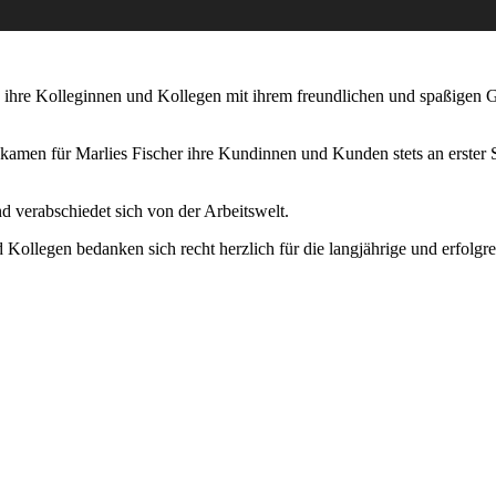
 ihre Kolleginnen und Kollegen mit ihrem freundlichen und spaßigen 
men für Marlies Fischer ihre Kundinnen und Kunden stets an erster S
 verabschiedet sich von der Arbeitswelt.
ollegen bedanken sich recht herzlich für die langjährige und erfolg