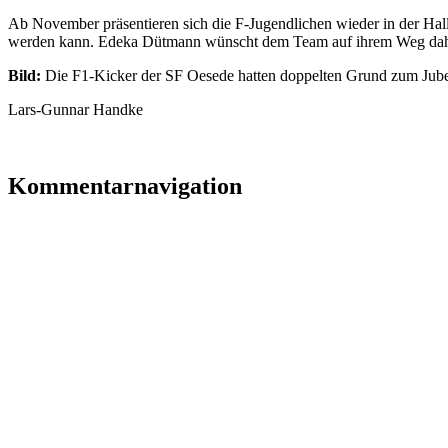
Ab November präsentieren sich die F-Jugendlichen wieder in der Hallen
werden kann. Edeka Dütmann wünscht dem Team auf ihrem Weg dahi
Bild:
Die F1-Kicker der SF Oesede hatten doppelten Grund zum Jubel
Lars-Gunnar Handke
Kommentarnavigation