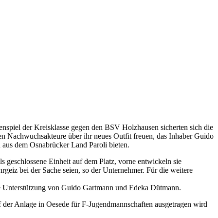
nspiel der Kreisklasse gegen den BSV Holzhausen sicherten sich die
inen Nachwuchsakteure über ihr neues Outfit freuen, das Inhaber Guido
 aus dem Osnabrücker Land Paroli bieten.
als geschlossene Einheit auf dem Platz, vorne entwickeln sie
geiz bei der Sache seien, so der Unternehmer. Für die weitere
ige Unterstützung von Guido Gartmann und Edeka Dütmann.
auf der Anlage in Oesede für F-Jugendmannschaften ausgetragen wird