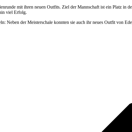
runde mit ihren neuen Outfits. Ziel der Mannschaft ist ein Platz in der
n viel Erfolg.
n: Neben der Meisterschale konnten sie auch ihr neues Outfit von Ed