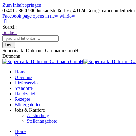
Zum Inhalt springen
05401 - 86 0 90
Glückaufstraße 156, 49124 Georgsmarienhütte
duetm
Facebook page opens in new window
Search:
Suchen
Supermarkt Dütmann Gartmann GmbH
Dütmann
Home
Über uns
Lieferservice
Standorte
Handzettel
Rezepte
Bildergalerien
Jobs & Karriere
Ausbildung
Stellenangebote
Home