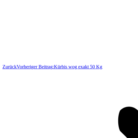
Zurück
Vorheriger Beitrag:
Kürbis wog exakt 50 Kg