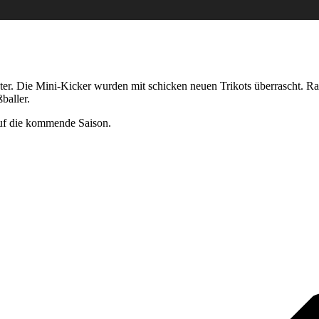
r. Die Mini-Kicker wurden mit schicken neuen Trikots überrascht. Ral
baller.
auf die kommende Saison.