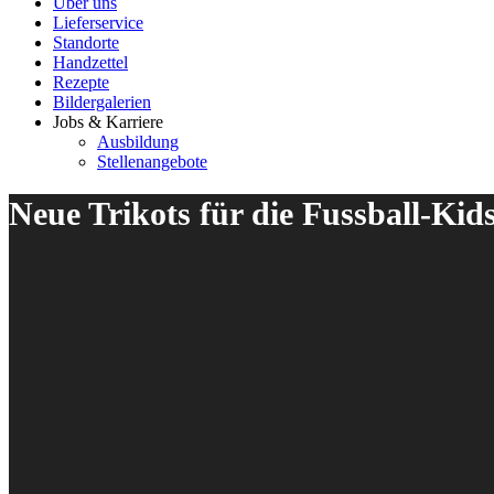
Über uns
Lieferservice
Standorte
Handzettel
Rezepte
Bildergalerien
Jobs & Karriere
Ausbildung
Stellenangebote
Neue Trikots für die Fussball-Ki