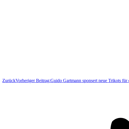
Zurück
Vorheriger Beitrag:
Guido Gartmann sponsert neue Trikots fü