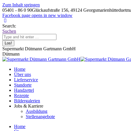
Zum Inhalt springen
05401 - 86 0 90
Glückaufstraße 156, 49124 Georgsmarienhütte
duetm
Facebook page opens in new window
Search:
Suchen
Supermarkt Dütmann Gartmann GmbH
Dütmann
Home
Über uns
Lieferservice
Standorte
Handzettel
Rezepte
Bildergalerien
Jobs & Karriere
Ausbildung
Stellenangebote
Home