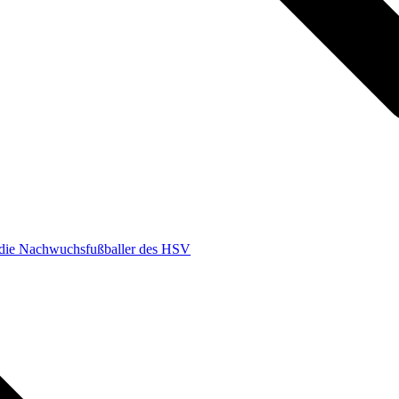
r die Nachwuchsfußballer des HSV