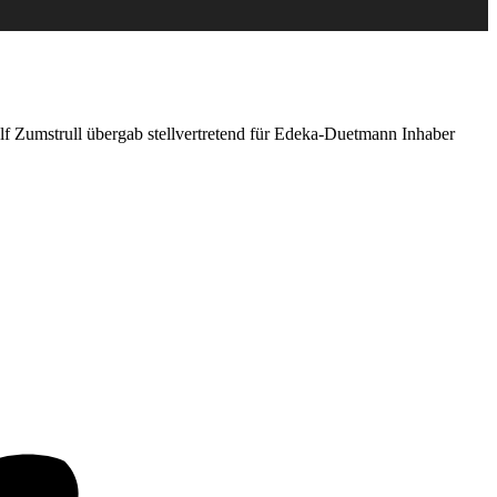
f Zumstrull übergab stellvertretend für Edeka-Duetmann Inhaber