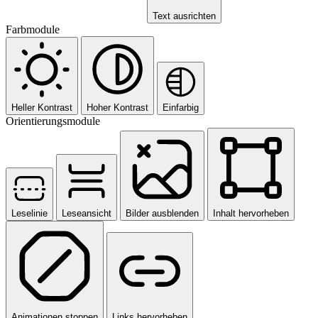
Text ausrichten
Farbmodule
Heller Kontrast
Hoher Kontrast
Einfarbig
Orientierungsmodule
Leselinie
Leseansicht
Bilder ausblenden
Inhalt hervorheben
Animationen stoppen
Links hervorheben