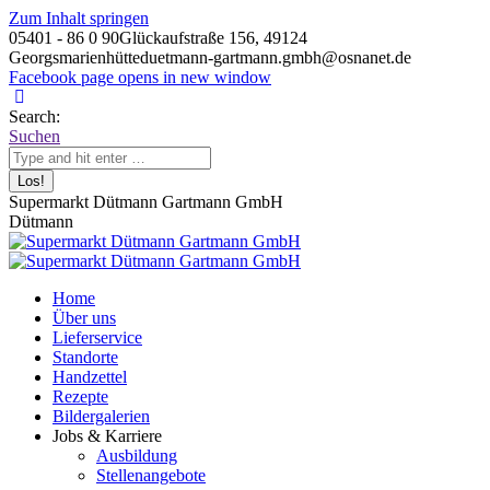
Zum Inhalt springen
05401 - 86 0 90
Glückaufstraße 156, 49124
Georgsmarienhütte
duetmann-gartmann.gmbh@osnanet.de
Facebook page opens in new window
Search:
Suchen
Supermarkt Dütmann Gartmann GmbH
Dütmann
Home
Über uns
Lieferservice
Standorte
Handzettel
Rezepte
Bildergalerien
Jobs & Karriere
Ausbildung
Stellenangebote