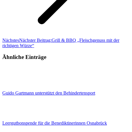
Nächstes
Nächster Beitrag:
Grill & BBQ „Fleischgenuss mit der
richtigen Würze“
Ähnliche Einträge
Guido Gartmann unterstützt den Behindertensport
Leergutbonspende für die Benediktinerinnen Osnabrück