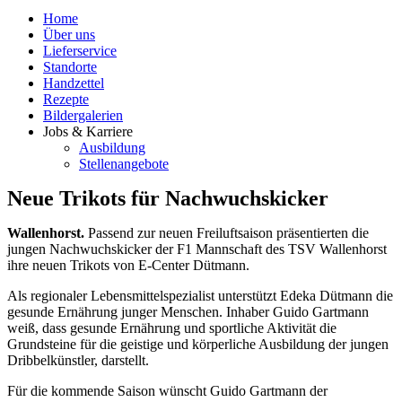
Home
Über uns
Lieferservice
Standorte
Handzettel
Rezepte
Bildergalerien
Jobs & Karriere
Ausbildung
Stellenangebote
Neue Trikots für Nachwuchskicker
Wallenhorst.
Passend zur neuen Freiluftsaison präsentierten die
jungen Nachwuchskicker der F1 Mannschaft des TSV Wallenhorst
ihre neuen Trikots von E-Center Dütmann.
Als regionaler Lebensmittelspezialist unterstützt Edeka Dütmann die
gesunde Ernährung junger Menschen. Inhaber Guido Gartmann
weiß, dass gesunde Ernährung und sportliche Aktivität die
Grundsteine für die geistige und körperliche Ausbildung der jungen
Dribbelkünstler, darstellt.
Für die kommende Saison wünscht Guido Gartmann der