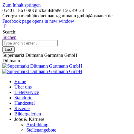
Zum Inhalt springen
05401 - 86 0 90
Glückaufstraße 156, 49124
Georgsmarienhütte
duetmann-gartmann.gmbh@osnanet.de
Facebook page opens in new window
Search:
Suchen
Supermarkt Dütmann Gartmann GmbH
Dütmann
Home
Über uns
Lieferservice
Standorte
Handzettel
Rezepte
Bildergalerien
Jobs & Karriere
Ausbildung
Stellenangebote