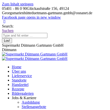
Zum Inhalt springen
05401 - 86 0 90
Glückaufstraße 156, 49124
Georgsmarienhütte
duetmann-gartmann.gmbh@osnanet.de
Facebook page opens in new window
Search:
Suchen
Supermarkt Dütmann Gartmann GmbH
Dütmann
Home
Über uns
Lieferservice
Standorte
Handzettel
Rezepte
Bildergalerien
Jobs & Karriere
Ausbildung
Stellenangebote