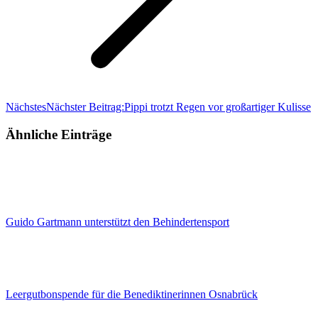
Nächstes
Nächster Beitrag:
Pippi trotzt Regen vor großartiger Kulisse
Ähnliche Einträge
Guido Gartmann unterstützt den Behindertensport
Leergutbonspende für die Benediktinerinnen Osnabrück