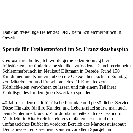
Dank an freiwillige Helfer des DRK beim Schlemmerbrunch in
Oesede
Spende für Freibettenfond im St. Franziskushospital
Georgsmarienhütte. „Ich würde gerne jeden Sonntag hier
frühstücken“, resümierte eine sichtlich zufriedene Teilnehmerin beim
Schlemmerbrunch im Neukauf Dütmann in Oesede. Rund 150
Kundinnen und Kunden nutzten die Gelegenheit, sich am Sonntag
von Mitarbeitern und Freiwilligen des DRK mit leckeren
Köstlichkeiten verwöhnen zu lassen und mit einem Teil ihres
Eintrittsgeldes für den guten Zweck zu spenden.
40 Jahre Leidenschaft für frische Produkte und persönlicher Service.
Diese Hingabe für ihre Kunden und Lebensmittel spürte man auch
beim Schlemmerbrunch. Zum Jubiläum hatte sich das Team um
Marktleiterin Rita Kreftsiek einiges einfallen lassen und ein
umfangreiches Buffet im vorderen Bereich des Marktes aufgebaut.
Der Jahreszeit entsprechend standen vor allem Spargel und