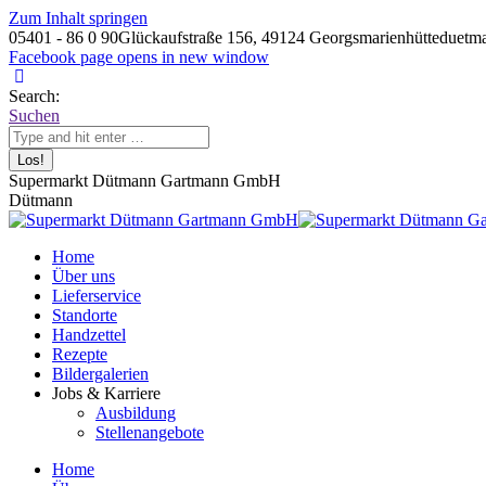
Zum Inhalt springen
05401 - 86 0 90
Glückaufstraße 156, 49124 Georgsmarienhütte
duetm
Facebook page opens in new window
Search:
Suchen
Supermarkt Dütmann Gartmann GmbH
Dütmann
Home
Über uns
Lieferservice
Standorte
Handzettel
Rezepte
Bildergalerien
Jobs & Karriere
Ausbildung
Stellenangebote
Home