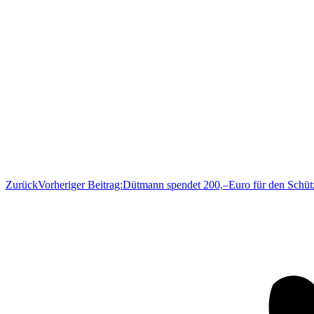
Zurück
Vorheriger Beitrag:
Dütmann spendet 200,–Euro für den Schüt