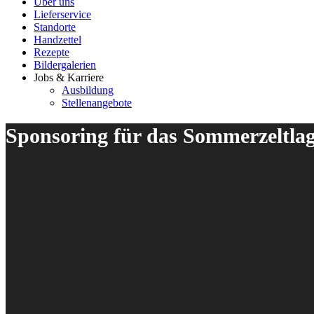
Über uns
Lieferservice
Standorte
Handzettel
Rezepte
Bildergalerien
Jobs & Karriere
Ausbildung
Stellenangebote
Sponsoring für das Sommerzeltlage