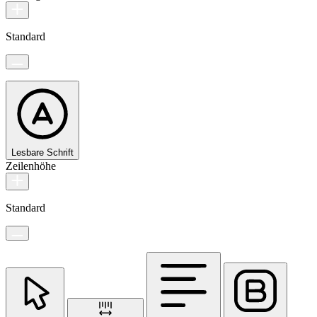
Standard
Lesbare Schrift
Zeilenhöhe
Standard