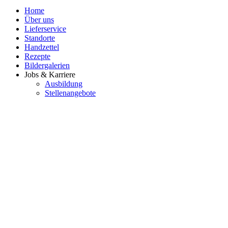
Home
Über uns
Lieferservice
Standorte
Handzettel
Rezepte
Bildergalerien
Jobs & Karriere
Ausbildung
Stellenangebote