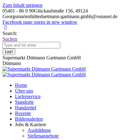
Zum Inhalt springen
05401 - 86 0 90
Glückaufstraße 156, 49124
Georgsmarienhütte
duetmann-gartmann.gmbh@osnanet.de
Facebook page opens in new window
Search:
Suchen
Supermarkt Dütmann Gartmann GmbH
Dütmann
Home
Über uns
Lieferservice
Standorte
Handzettel
Rezepte
Bildergalerien
Jobs & Karriere
Ausbildung
Stellenangebote