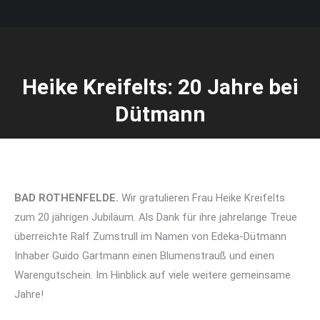
Heike Kreifelts: 20 Jahre bei
Dütmann
BAD ROTHENFELDE.
Wir gratulieren Frau Heike Kreifelts
zum 20 jährigen Jubiläum. Als Dank für ihre jahrelange Treue
überreichte Ralf Zumstrull im Namen von Edeka-Dütmann
Inhaber Guido Gartmann einen Blumenstrauß und einen
Warengutschein. Im Hinblick auf viele weitere gemeinsame
Jahre!