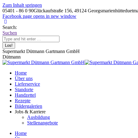
Zum Inhalt springen
05401 - 86 0 90
Glückaufstraße 156, 49124 Georgsmarienhütte
duetm
Facebook page opens in new window
Search:
Suchen
Supermarkt Dütmann Gartmann GmbH
Dütmann
Home
Über uns
Lieferservice
Standorte
Handzettel
Rezepte
Bildergalerien
Jobs & Karriere
Ausbildung
Stellenangebote
Home