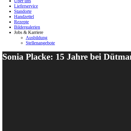
Über uns
Lieferservice
Standorte
Handzettel
Rezepte
Bildergalerien
Jobs & Karriere
Ausbildung
Stellenangebote
Sonia Placke: 15 Jahre bei Dütm