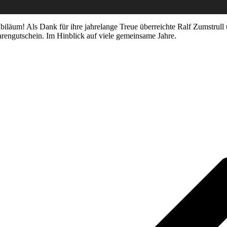
ubiläum! Als Dank für ihre jahrelange Treue überreichte Ralf Zumstr
ngutschein. Im Hinblick auf viele gemeinsame Jahre.