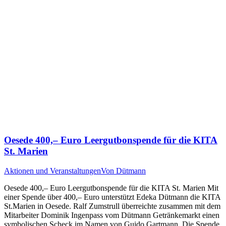
Oesede 400,– Euro Leergutbonspende für die KITA
St. Marien
Aktionen und Veranstaltungen
Von
Dütmann
Oesede 400,– Euro Leergutbonspende für die KITA St. Marien Mit
einer Spende über 400,– Euro unterstützt Edeka Dütmann die KITA
St.Marien in Oesede. Ralf Zumstrull überreichte zusammen mit dem
Mitarbeiter Dominik Ingenpass vom Dütmann Getränkemarkt einen
symbolischen Scheck im Namen von Guido Gartmann. Die Spende