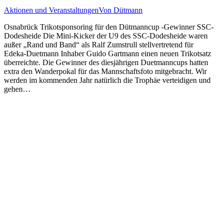
Aktionen und Veranstaltungen
Von
Dütmann
Osnabrück Trikotsponsoring für den Dütmanncup -Gewinner SSC-
Dodesheide Die Mini-Kicker der U9 des SSC-Dodesheide waren
außer „Rand und Band“ als Ralf Zumstrull stellvertretend für
Edeka-Duetmann Inhaber Guido Gartmann einen neuen Trikotsatz
überreichte. Die Gewinner des diesjährigen Duetmanncups hatten
extra den Wanderpokal für das Mannschaftsfoto mitgebracht. Wir
werden im kommenden Jahr natürlich die Trophäe verteidigen und
gehen…