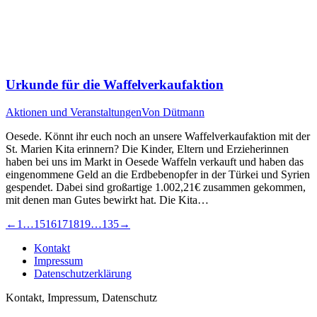
Urkunde für die Waffelverkaufaktion
Aktionen und Veranstaltungen
Von
Dütmann
Oesede. Könnt ihr euch noch an unsere Waffelverkaufaktion mit der
St. Marien Kita erinnern? Die Kinder, Eltern und Erzieherinnen
haben bei uns im Markt in Oesede Waffeln verkauft und haben das
eingenommene Geld an die Erdbebenopfer in der Türkei und Syrien
gespendet. Dabei sind großartige 1.002,21€ zusammen gekommen,
mit denen man Gutes bewirkt hat. Die Kita…
←
1
…
15
16
17
18
19
…
135
→
Kontakt
Impressum
Datenschutzerklärung
Kontakt, Impressum, Datenschutz