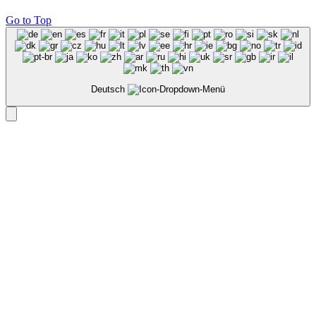
Go to Top
Deutsch