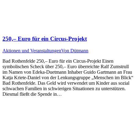
250,– Euro für ein Circus-Projekt
Aktionen und Veranstaltungen
Von
Dütmann
Bad Rothenfelde 250,– Euro für ein Circus-Projekt Einen
symbolischen Scheck über 250,– Euro überreichte Ralf Zumstrull
im Namen von Edeka-Duetmann Inhaber Guido Gartmann an Frau
Katja Kriete-Daniel von der Lenkungsgruppe „Menschen im Blick“
Bad Rothenfelde. Das Geld wird verwendet um Kinder aus sozial
schwachen Familien in schwierigen Situationen zu unterstützen.
Diesmal fließt die Spende in…