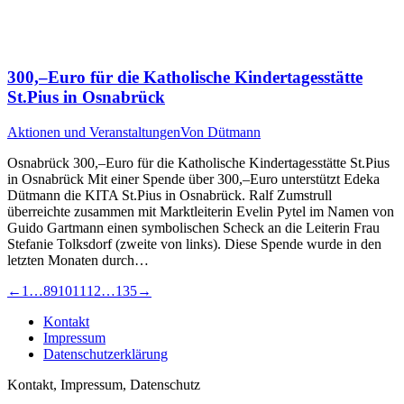
300,–Euro für die Katholische Kindertagesstätte
St.Pius in Osnabrück
Aktionen und Veranstaltungen
Von
Dütmann
Osnabrück 300,–Euro für die Katholische Kindertagesstätte St.Pius
in Osnabrück Mit einer Spende über 300,–Euro unterstützt Edeka
Dütmann die KITA St.Pius in Osnabrück. Ralf Zumstrull
überreichte zusammen mit Marktleiterin Evelin Pytel im Namen von
Guido Gartmann einen symbolischen Scheck an die Leiterin Frau
Stefanie Tolksdorf (zweite von links). Diese Spende wurde in den
letzten Monaten durch…
←
1
…
8
9
10
11
12
…
135
→
Kontakt
Impressum
Datenschutzerklärung
Kontakt, Impressum, Datenschutz