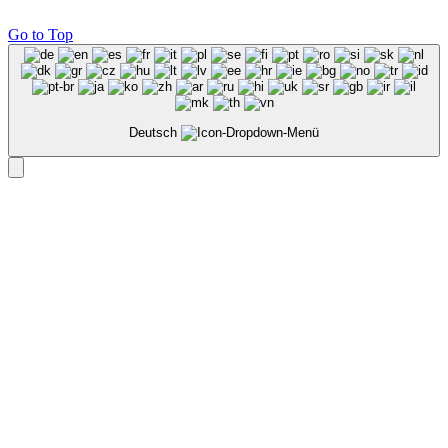
Go to Top
Deutsch