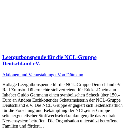
Leergutbonspende für die NCL-Gruppe
Deutschland eV.
Aktionen und Veranstaltungen
Von
Dütmann
Hollage Leergutbonspende für die NCL-Gruppe Deutschland eV.
Ralf Zumstrull überreichte stellvertretend für Edeka-Duetmann
Inhaber Guido Gartmann einen symbolischen Scheck über 150,–
Euro an Andrea Eschkötter,der Schatzmeisterin der NCL-Gruppe
Deutschland e.V. Die NCL-Gruppe engagiert sich leidenschaftlich
für die Forschung und Bekämpfung der NCL,einer Gruppe
seltener,genetischer Stoffwechselerkrankungen,die das zentrale
Nervensystem betreffen. Die Organisation unterstützt betroffene
Familien und fördert…