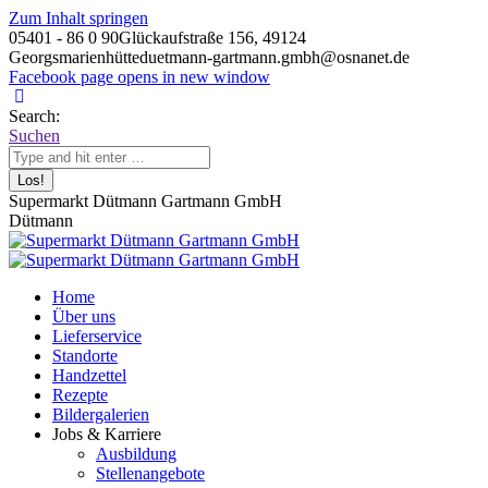
Zum Inhalt springen
05401 - 86 0 90
Glückaufstraße 156, 49124
Georgsmarienhütte
duetmann-gartmann.gmbh@osnanet.de
Facebook page opens in new window
Search:
Suchen
Supermarkt Dütmann Gartmann GmbH
Dütmann
Home
Über uns
Lieferservice
Standorte
Handzettel
Rezepte
Bildergalerien
Jobs & Karriere
Ausbildung
Stellenangebote