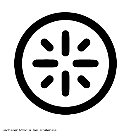
Sicherer Modus bei Epilepsie