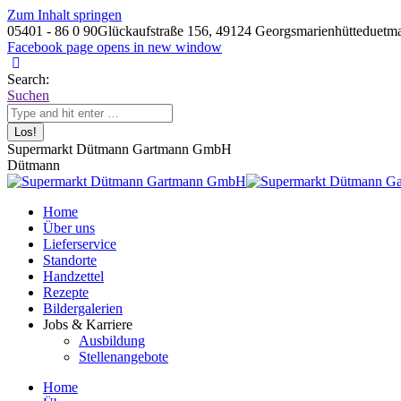
Zum Inhalt springen
05401 - 86 0 90
Glückaufstraße 156, 49124 Georgsmarienhütte
duetm
Facebook page opens in new window
Search:
Suchen
Supermarkt Dütmann Gartmann GmbH
Dütmann
Home
Über uns
Lieferservice
Standorte
Handzettel
Rezepte
Bildergalerien
Jobs & Karriere
Ausbildung
Stellenangebote
Home