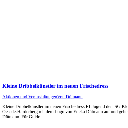
Kleine Dribbelkünstler im neuen Frischedress
Aktionen und Veranstaltungen
Von
Dütmann
Kleine Dribbelkünstler im neuen Frischedress F1-Jugend der JSG Kl
Oesede-Harderberg mit dem Logo von Edeka Dütmann auf und gehen a
Dütmann. Für Guido…