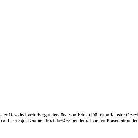
oster Oesede/Harderberg unterstützt von Edeka Dütmann Kloster Oesed
uf Torjagd. Daumen hoch hieß es bei der offiziellen Präsentation d