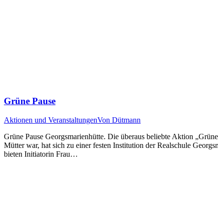
Grüne Pause
Aktionen und Veranstaltungen
Von
Dütmann
Grüne Pause Georgsmarienhütte. Die überaus beliebte Aktion „Grüne 
Mütter war, hat sich zu einer festen Institution der Realschule Geo
bieten Initiatorin Frau…