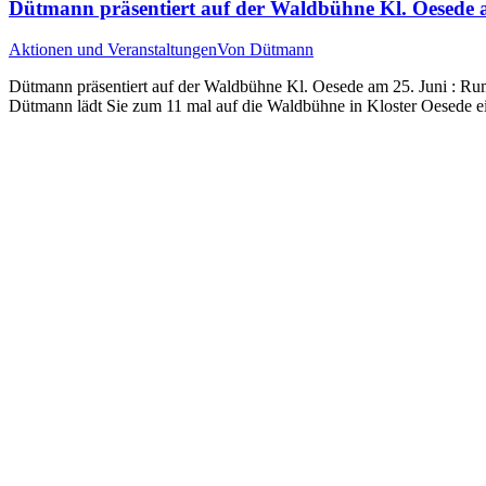
Dütmann präsentiert auf der Waldbühne Kl. Oesede a
Aktionen und Veranstaltungen
Von
Dütmann
Dütmann präsentiert auf der Waldbühne Kl. Oesede am 25. Juni : R
Dütmann lädt Sie zum 11 mal auf die Waldbühne in Kloster Oesede 