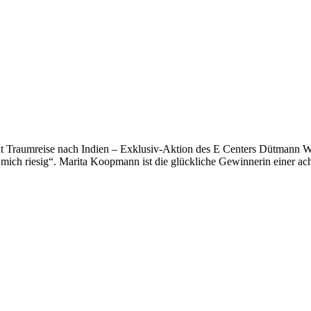
t Traumreise nach Indien – Exklusiv-Aktion des E Centers Dütmann Wa
e mich riesig“. Marita Koopmann ist die glückliche Gewinnerin einer ac