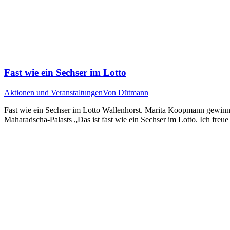
Fast wie ein Sechser im Lotto
Aktionen und Veranstaltungen
Von
Dütmann
Fast wie ein Sechser im Lotto Wallenhorst. Marita Koopmann gewinn
Maharadscha-Palasts „Das ist fast wie ein Sechser im Lotto. Ich freu