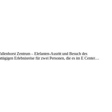
llenhorst Zentrum – Elefanten-Ausritt und Besuch des
httägigen Erlebnisreise für zwei Personen, die es im E Center…