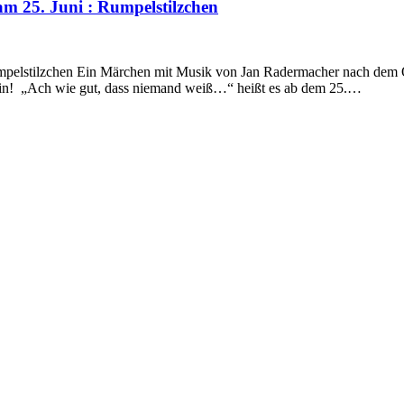
m 25. Juni : Rumpelstilzchen
umpelstilzchen Ein Märchen mit Musik von Jan Radermacher nach dem
ein! „Ach wie gut, dass niemand weiß…“ heißt es ab dem 25.…