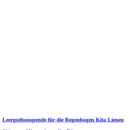
Leergutbonspende für die Regenbogen Kita Lienen