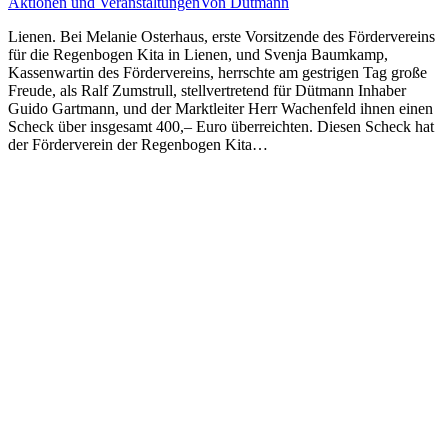
Aktionen und Veranstaltungen
Von
Dütmann
Lienen. Bei Melanie Osterhaus, erste Vorsitzende des Fördervereins
für die Regenbogen Kita in Lienen, und Svenja Baumkamp,
Kassenwartin des Fördervereins, herrschte am gestrigen Tag große
Freude, als Ralf Zumstrull, stellvertretend für Dütmann Inhaber
Guido Gartmann, und der Marktleiter Herr Wachenfeld ihnen einen
Scheck über insgesamt 400,– Euro überreichten. Diesen Scheck hat
der Förderverein der Regenbogen Kita…