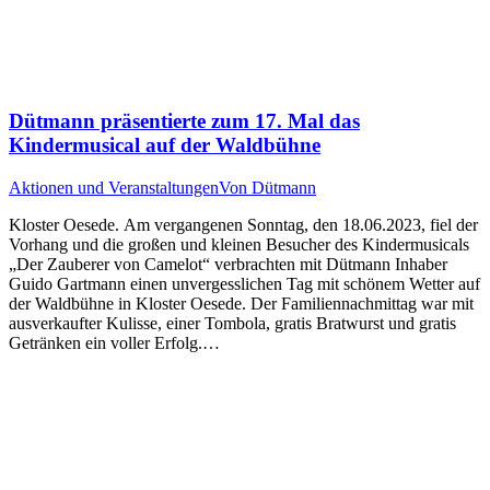
Dütmann präsentierte zum 17. Mal das
Kindermusical auf der Waldbühne
Aktionen und Veranstaltungen
Von
Dütmann
Kloster Oesede. Am vergangenen Sonntag, den 18.06.2023, fiel der
Vorhang und die großen und kleinen Besucher des Kindermusicals
„Der Zauberer von Camelot“ verbrachten mit Dütmann Inhaber
Guido Gartmann einen unvergesslichen Tag mit schönem Wetter auf
der Waldbühne in Kloster Oesede. Der Familiennachmittag war mit
ausverkaufter Kulisse, einer Tombola, gratis Bratwurst und gratis
Getränken ein voller Erfolg.…