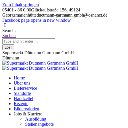
Zum Inhalt springen
05401 - 86 0 90
Glückaufstraße 156, 49124
Georgsmarienhütte
duetmann-gartmann.gmbh@osnanet.de
Facebook page opens in new window
Search:
Suchen
Supermarkt Dütmann Gartmann GmbH
Dütmann
Home
Über uns
Lieferservice
Standorte
Handzettel
Rezepte
Bildergalerien
Jobs & Karriere
Ausbildung
Stellenangebote