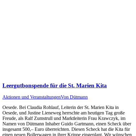
Leergutbonspende für die St. Marien Kita
Aktionen und Veranstaltungen
Von
Dütmann
Oesede. Bei Claudia Rohlauf, Leiterin der St. Marien Kita in
Oesede, und Justine Lieneweg herrschte am heutigen Tag große
Freude, als Ralf Zumstrull und Marktleiterin Frau Krawczyk, im
Namen von Dütmann Inhaber Guido Gartmann, einen Scheck über
insgesamt 500,– Euro überreichten. Diesen Scheck hat die Kita für
einen neuen Bollerwagen in ihrer Krippe eingeplant. Wir wünschen