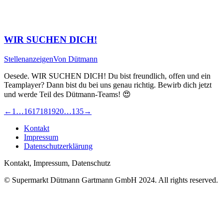
WIR SUCHEN DICH!
Stellenanzeigen
Von
Dütmann
Oesede. WIR SUCHEN DICH! Du bist freundlich, offen und ein
Teamplayer? Dann bist du bei uns genau richtig. Bewirb dich jetzt
und werde Teil des Dütmann-Teams! 😍
←
1
…
16
17
18
19
20
…
135
→
Kontakt
Impressum
Datenschutzerklärung
Kontakt, Impressum, Datenschutz
© Supermarkt Dütmann Gartmann GmbH 2024. All rights reserved.