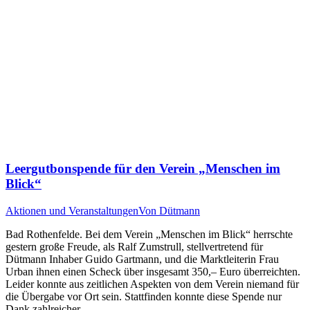
Leergutbonspende für den Verein „Menschen im
Blick“
Aktionen und Veranstaltungen
Von
Dütmann
Bad Rothenfelde. Bei dem Verein „Menschen im Blick“ herrschte
gestern große Freude, als Ralf Zumstrull, stellvertretend für
Dütmann Inhaber Guido Gartmann, und die Marktleiterin Frau
Urban ihnen einen Scheck über insgesamt 350,– Euro überreichten.
Leider konnte aus zeitlichen Aspekten von dem Verein niemand für
die Übergabe vor Ort sein. Stattfinden konnte diese Spende nur
Dank zahlreicher…