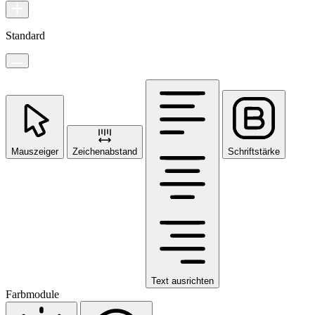
Standard
Mauszeiger
Zeichenabstand
Schriftstärke
Text ausrichten
Farbmodule