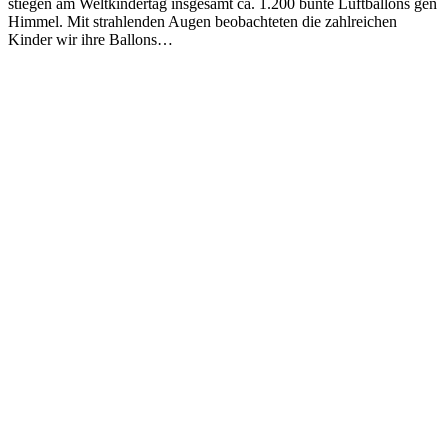
stiegen am Weltkindertag insgesamt ca. 1.200 bunte Luftballons gen
Himmel. Mit strahlenden Augen beobachteten die zahlreichen
Kinder wir ihre Ballons…