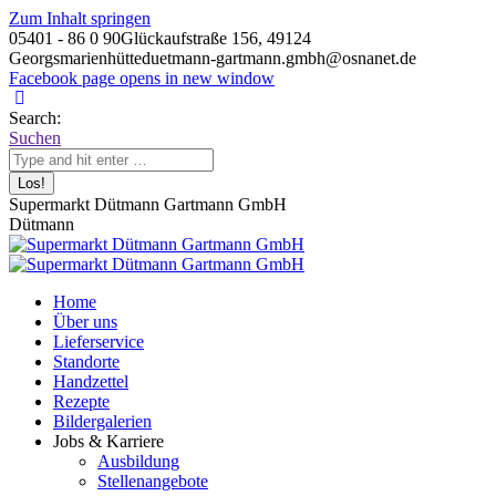
Zum Inhalt springen
05401 - 86 0 90
Glückaufstraße 156, 49124
Georgsmarienhütte
duetmann-gartmann.gmbh@osnanet.de
Facebook page opens in new window
Search:
Suchen
Supermarkt Dütmann Gartmann GmbH
Dütmann
Home
Über uns
Lieferservice
Standorte
Handzettel
Rezepte
Bildergalerien
Jobs & Karriere
Ausbildung
Stellenangebote