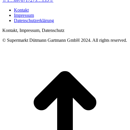
←
1
…
69
70
71
72
73
…
135
→
Kontakt
Impressum
Datenschutzerklärung
Kontakt, Impressum, Datenschutz
© Supermarkt Dütmann Gartmann GmbH 2024. All rights reserved.