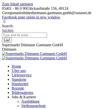
Zum Inhalt springen
05401 - 86 0 90
Glückaufstraße 156, 49124
Georgsmarienhütte
duetmann-gartmann.gmbh@osnanet.de
Facebook page opens in new window
Search:
Suchen
Supermarkt Dütmann Gartmann GmbH
Dütmann
Home
Über uns
Lieferservice
Standorte
Handzettel
Rezepte
Bildergalerien
Jobs & Karriere
Ausbildung
Stellenangebote