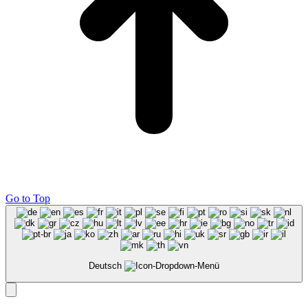
Go to Top
Deutsch