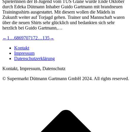
Spielerinnen der B-Jugend vom TUS Glane wurde Ende Oktober
durch Edeka Dütmann Inhaber Guido Gartmann mit brandneuen
Trainingsshirts ausgestattet. Mit diesem wollen die Mädels in
Zukunft weiter auf Torjagd gehen. Trainer und Mannschaft waren
über die neuen Shirts sehr glücklich und bedankten sich sehr
herzlich bei Guido Gartmann,…
←
1
…
68
69
70
71
72
…
135
→
Kontakt
Impressum
Datenschutzerklärung
Kontakt, Impressum, Datenschutz
© Supermarkt Dütmann Gartmann GmbH 2024. All rights reserved.