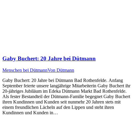
Gaby Buchert: 20 Jahre bei Dütmann
Menschen bei Dütmann
Von
Dütmann
Gaby Buchert: 20 Jahre bei Dütmann Bad Rothenfelde. Anfang
September feierte unsere langjährige Mitarbeiterin Gaby Buchert ihr
20-jähriges Jubiläum im Edeka Dütmann Markt Bad Rothenfelde.
Als fester Bestandteil der Dütmann-Familie begegnet Gaby Buchert
ihren Kundinnen und Kunden seit nunmehr 20 Jahren stets mit
einem freundlichen Lächeln auf den Lippen und steht ihren
Kundinnen und Kunden in…