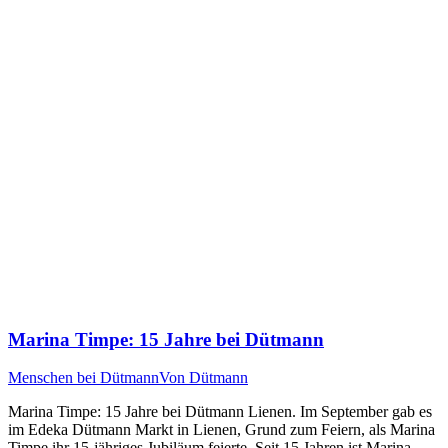
Marina Timpe: 15 Jahre bei Dütmann
Menschen bei Dütmann
Von
Dütmann
Marina Timpe: 15 Jahre bei Dütmann Lienen. Im September gab es
im Edeka Dütmann Markt in Lienen, Grund zum Feiern, als Marina
Timpe ihr 15-jähriges Jubiläum feierte. Seit 15 Jahren ist Marina