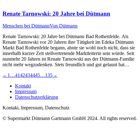
Renate Tarnowski: 20 Jahre bei Dütmann
Menschen bei Dütmann
Von
Dütmann
Renate Tarnowski: 20 Jahre bei Dütmann Bad Rothenfelde. Als
Renate Tarnowski vor 20 Jahren ihre Tätigkeit im Edeka Dütmann
Markt Bad Rothenfelde begann, ahnte sie wohl noch nicht, dass sie
innerhalb kurzer Zeit stellvertretende Marktleiterin sein würde. Seit
nunmehr 20 Jahren ist Renate Tarnowski aus der Dütmann-Familie
nicht mehr wegzudenken. Stets freundlich und gut gelaunt hat…
←
1
…
41
42
43
44
45
…
135
→
Kontakt
Impressum
Datenschutzerklärung
Kontakt, Impressum, Datenschutz
© Supermarkt Dütmann Gartmann GmbH 2024. All rights reserved.