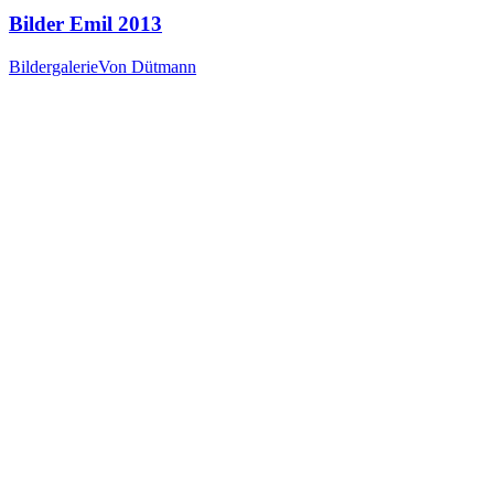
Bilder Emil 2013
Bildergalerie
Von
Dütmann