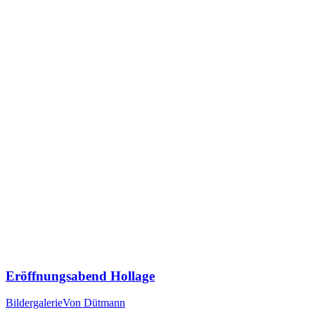
Eröffnungsabend Hollage
Bildergalerie
Von
Dütmann