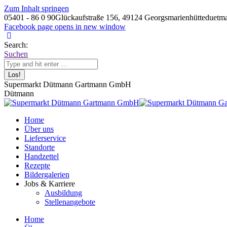
Zum Inhalt springen
05401 - 86 0 90
Glückaufstraße 156, 49124 Georgsmarienhütte
duetm
Facebook page opens in new window
Search:
Suchen
Supermarkt Dütmann Gartmann GmbH
Dütmann
Home
Über uns
Lieferservice
Standorte
Handzettel
Rezepte
Bildergalerien
Jobs & Karriere
Ausbildung
Stellenangebote
Home