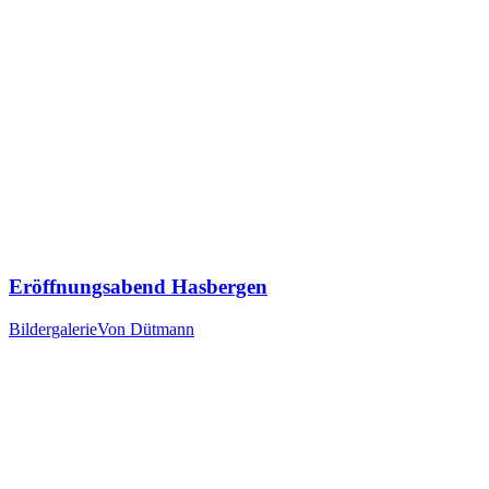
Eröffnungsabend Hasbergen
Bildergalerie
Von
Dütmann