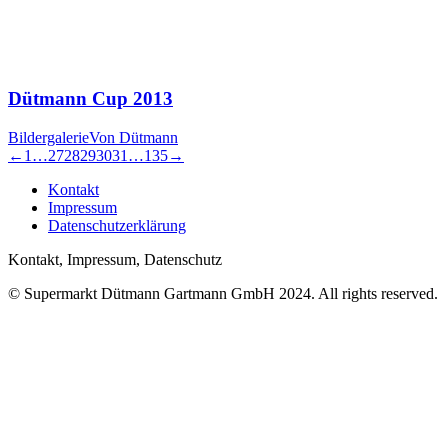
Dütmann Cup 2013
Bildergalerie
Von
Dütmann
←
1
…
27
28
29
30
31
…
135
→
Kontakt
Impressum
Datenschutzerklärung
Kontakt, Impressum, Datenschutz
© Supermarkt Dütmann Gartmann GmbH 2024. All rights reserved.