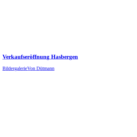
Verkaufseröffnung Hasbergen
Bildergalerie
Von
Dütmann