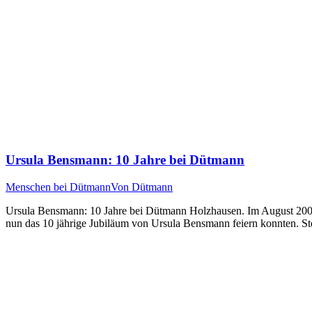
Ursula Bensmann: 10 Jahre bei Dütmann
Menschen bei Dütmann
Von
Dütmann
Ursula Bensmann: 10 Jahre bei Dütmann Holzhausen. Im August 2009 
nun das 10 jährige Jubiläum von Ursula Bensmann feiern konnten. S