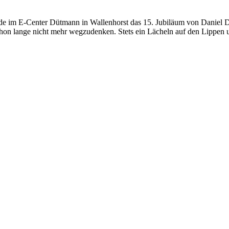
e im E-Center Dütmann in Wallenhorst das 15. Jubiläum von Daniel De
on lange nicht mehr wegzudenken. Stets ein Lächeln auf den Lippen u