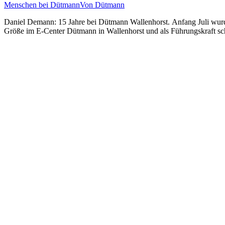
Menschen bei Dütmann
Von
Dütmann
Daniel Demann: 15 Jahre bei Dütmann Wallenhorst. Anfang Juli wurd
Größe im E-Center Dütmann in Wallenhorst und als Führungskraft sch