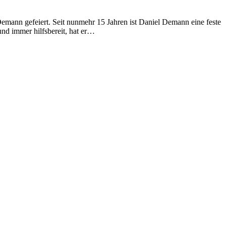
mann gefeiert. Seit nunmehr 15 Jahren ist Daniel Demann eine feste
nd immer hilfsbereit, hat er…