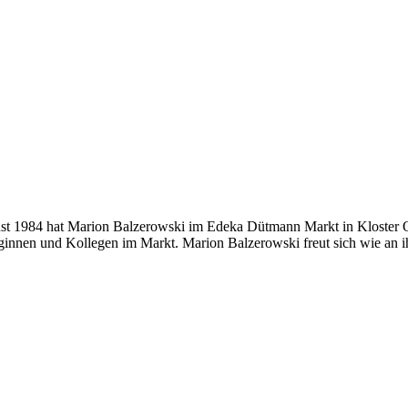
t 1984 hat Marion Balzerowski im Edeka Dütmann Markt in Kloster Oe
eginnen und Kollegen im Markt. Marion Balzerowski freut sich wie an