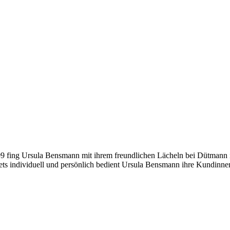
fing Ursula Bensmann mit ihrem freundlichen Lächeln bei Dütmann in
tets individuell und persönlich bedient Ursula Bensmann ihre Kundin