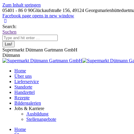
Zum Inhalt springen
05401 - 86 0 90
Glückaufstraße 156, 49124 Georgsmarienhütte
duetm
Facebook page opens in new window
Search:
Suchen
Supermarkt Dütmann Gartmann GmbH
Dütmann
Home
Über uns
Lieferservice
Standorte
Handzettel
Rezepte
Bildergalerien
Jobs & Karriere
Ausbildung
Stellenangebote
Home